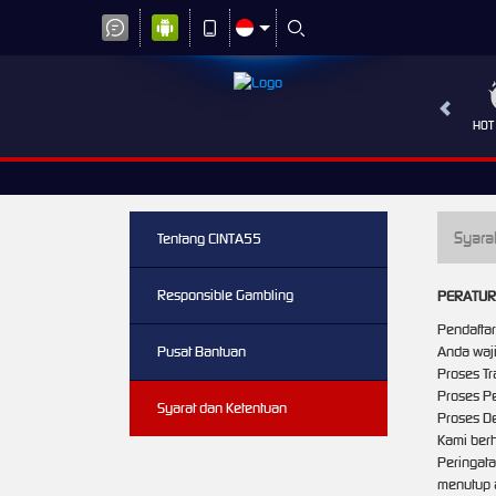
HOT
Syara
Tentang CINTA55
Responsible Gambling
PERATUR
Pendaftar
Pusat Bantuan
Anda waji
Proses Tr
Proses Pe
Syarat dan Ketentuan
Proses De
Kami ber
Peringata
menutup a