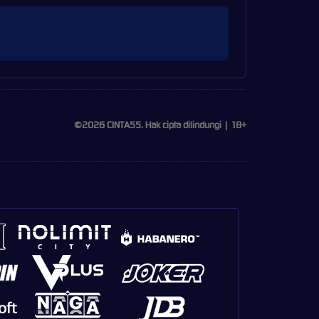
©2026 CINTA55. Hak cipta dilindungi | 18+