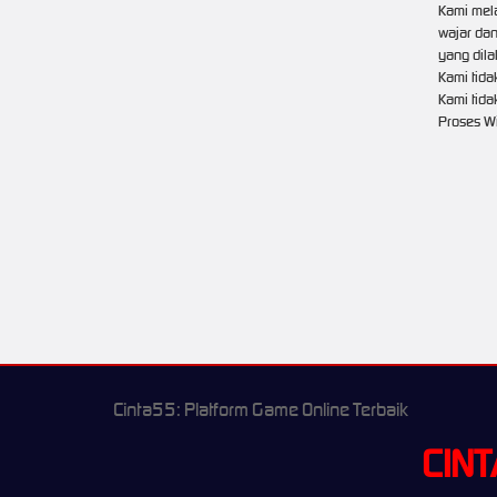
Kami mela
wajar dan
yang dila
Kami tida
Kami tida
Proses Wi
Cinta55: Platform Game Online Terbaik
CINT