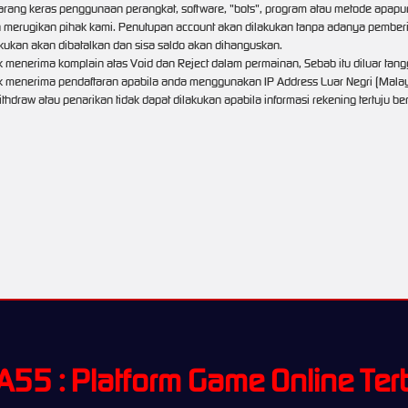
rang keras penggunaan perangkat, software, "bots", program atau metode apapun
 merugikan pihak kami. Penutupan account akan dilakukan tanpa adanya pember
kukan akan dibatalkan dan sisa saldo akan dihanguskan.
k menerima komplain atas Void dan Reject dalam permainan, Sebab itu diluar tan
k menerima pendaftaran apabila anda menggunakan IP Address Luar Negri (Malay
thdraw atau penarikan tidak dapat dilakukan apabila informasi rekening tertuju be
A55 :
Platform Game Online Ter