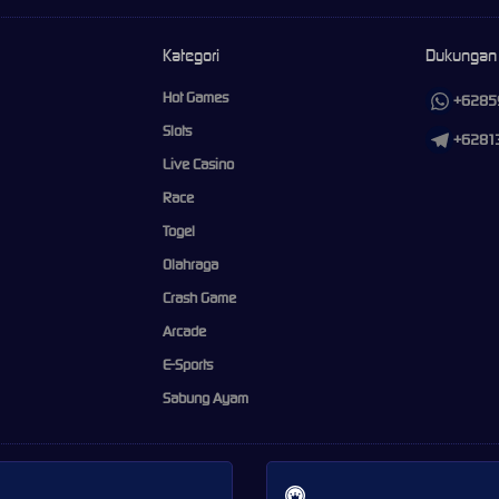
Kategori
Dukungan
Hot Games
+6285
Slots
+6281
Live Casino
Race
Togel
Olahraga
Crash Game
Arcade
E-Sports
Sabung Ayam