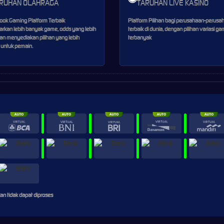
RUHAN OLAHRAGA
TARUHAN LIVE KASINO
ook Gaming Platform Terbaik
Platform Pilihan bagi perusahaan-perusa
kan lebih banyak game, odds yang lebih
terbaik di dunia, dengan pilihan variasi g
 dan menyediakan pilihan yang lebih
terbanyak
untuk pemain.
an tidak dapat diproses