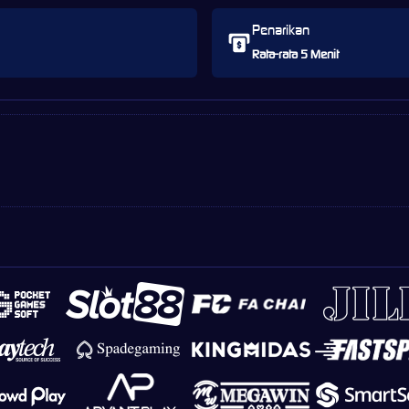
Penarikan
Rata-rata 5 Menit