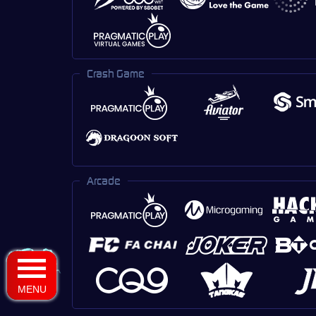
Crash Game
Arcade
MENU