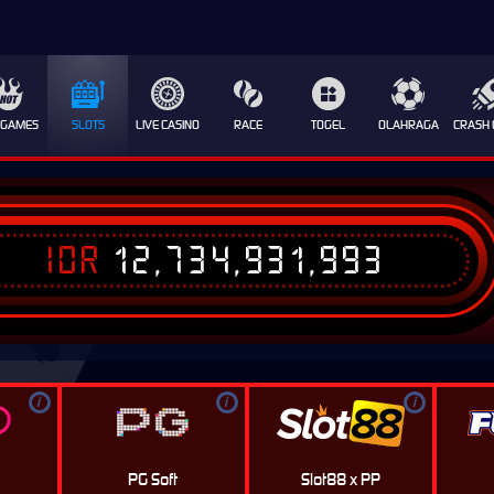
 GAMES
SLOTS
LIVE CASINO
RACE
TOGEL
OLAHRAGA
CRASH
IDR
12,734,931,993
i
i
i
a
PG Soft
Slot88 x PP