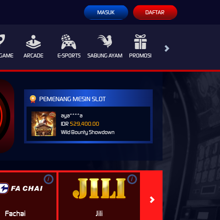
MASUK
DAFTAR
 GAME
ARCADE
E-SPORTS
SABUNG AYAM
PROMOSI
PEMENANG MESIN SLOT
aya****a
IDR
529,400.00
Wild Bounty Showdown
i
i
i
No Limit City
Fachai
Jili