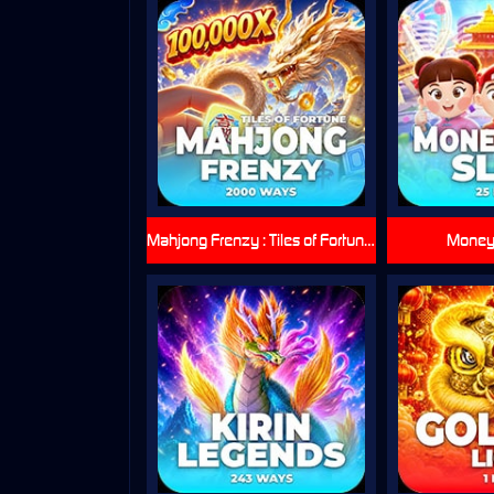
Mahjong Frenzy : Tiles of Fortunes
Money 