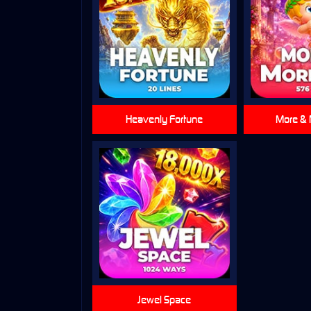
Heavenly Fortune
More & 
Jewel Space