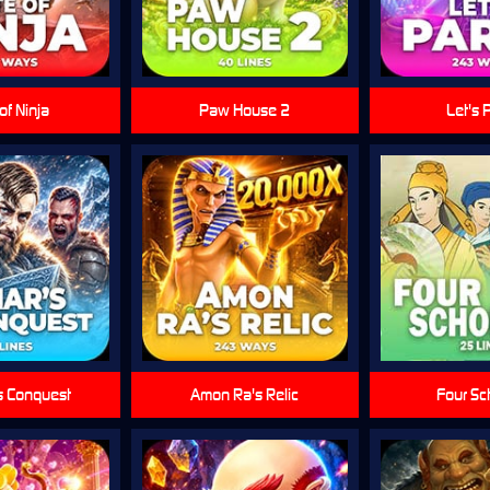
of Ninja
Paw House 2
Let's 
s Conquest
Amon Ra's Relic
Four Sc