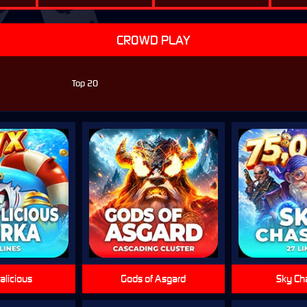
CROWD PLAY
Top 20
alicious
Gods of Asgard
Sky Ch