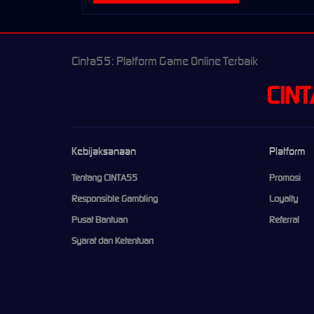
Cinta55: Platform Game Online Terbaik
CINT
Kebijaksanaan
Platform
Tentang CINTA55
Promosi
Responsible Gambling
Loyalty
Pusat Bantuan
Referral
Syarat dan Ketentuan