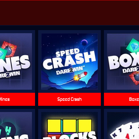
Mines
Speed Crash
Boxe