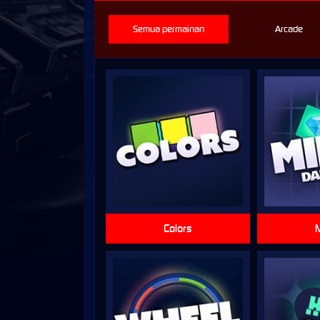
Semua permainan
Arcade
Colors