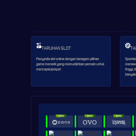
TARUHAN SLOT
TA
Penyedia slot online dengan beragam pilihan
Sportsb
game menarik yang memudahkan pemain untuk
menawar
mencapai jackpot
tinggi,
banyak 