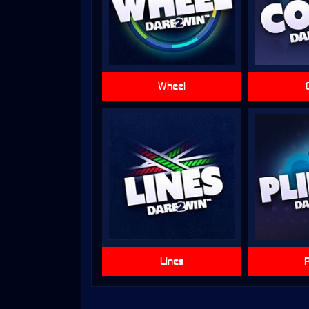
Wheel
Lines
P