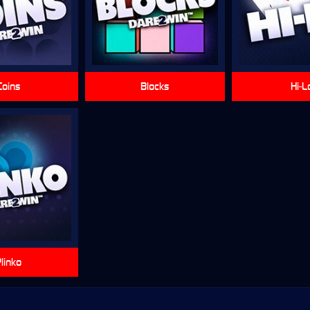
Coins
Blocks
Hi-L
linko