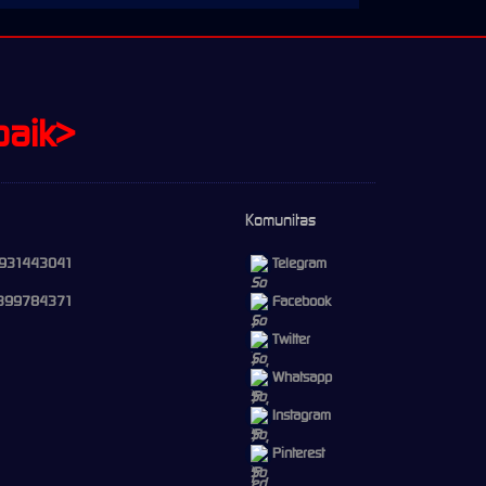
baik>
Komunitas
931443041
Telegram
399784371
Facebook
Twitter
Whatsapp
Instagram
Pinterest