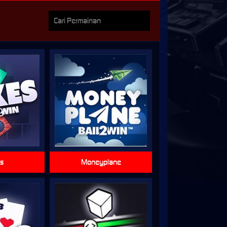
s
Moneyplane