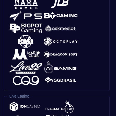
Live Casino