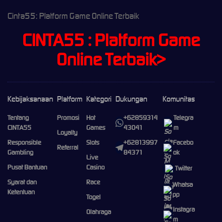
Cinta55: Platform Game Online Terbaik
CINTA55 :
Platform Game
Online Terbaik>
Kebijaksanaan
Platform
Kategori
Dukungan
Komunitas
Tentang
Promosi
Hot
+62859314
Telegra
CINTA55
Games
43041
m
Loyalty
Responsible
Slots
+62813997
Facebo
Referral
Gambling
84371
ok
Live
Pusat Bantuan
Casino
Twitter
Syarat dan
Race
Whatsa
Ketentuan
pp
Togel
Instagra
Olahraga
m