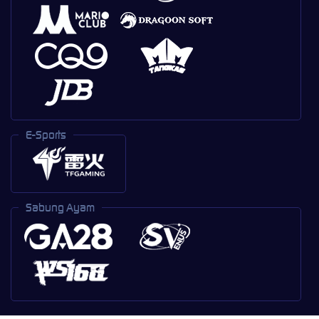
E-Sports
Sabung Ayam