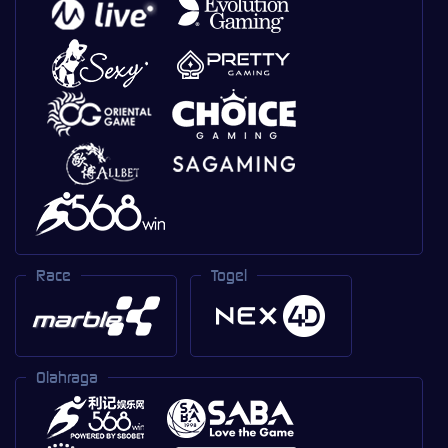
Race
Togel
Olahraga