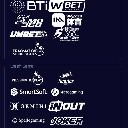
Crash Game