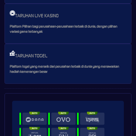
TARUHAN LIVE KASINO
Platform Pilihan bagi perusahaan-perusahaan terbaik di dunia, dengan pilihan
variasi game terbanyak
TARUHAN TOGEL
Platform togel yang menarik dari perusahan terbaik di dunia yang menawarkan
hadiah kemenangan besar