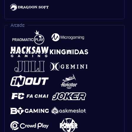
Arcade