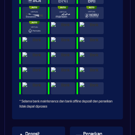
* Selama bank maintenance dan bank offline deposit dan penarikan
tidak dapat diproses
Deposit
Penarikan