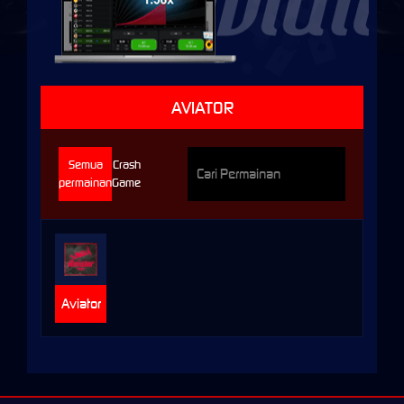
AVIATOR
Semua
Crash
permainan
Game
Aviator