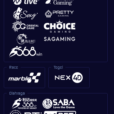
Race
Togel
Olahraga