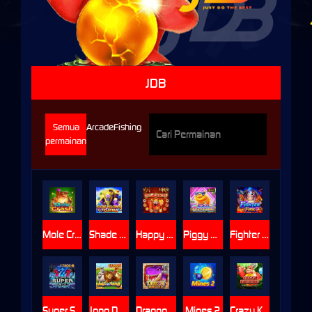
JDB
Semua
Arcade
Fishing
permainan
Mole Crash
Shade Dragons Fishing
Happy New Year
Piggy Bank TapTap
Fighter Fire
Super Super Fruit
Jogo Do Bicho
Dragon Master
Mines 2
Crazy King Kong