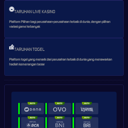
TARUHAN LIVE KASINO
Platform Pilihan bagi perusahaan-perusahaan terbaik di dunia, dengan pilihan
variasi game terbanyak
TARUHAN TOGEL
Platform togel yang menarik dari perusahan terbaik di dunia yang menawarkan
hadiah kemenangan besar