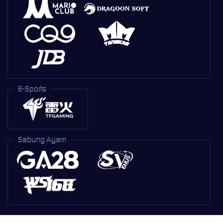
E-Sports
Sabung Ayam