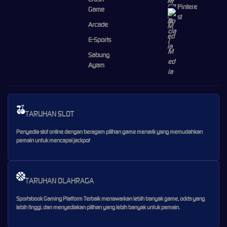
Pintere
Game
st
Arcade
E-Sports
Sabung
Ayam
TARUHAN SLOT
Penyedia slot online dengan beragam pilihan game menarik yang memudahkan
pemain untuk mencapai jackpot
TARUHAN OLAHRAGA
Sportsbook Gaming Platform Terbaik menawarkan lebih banyak game, odds yang
lebih tinggi, dan menyediakan pilihan yang lebih banyak untuk pemain.