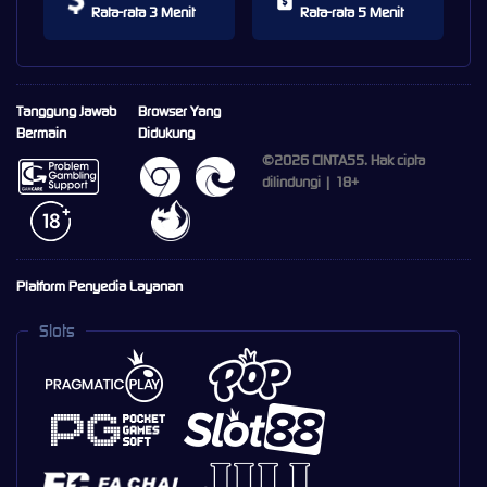
Rata-rata 3 Menit
Rata-rata 5 Menit
Tanggung Jawab
Browser Yang
Bermain
Didukung
©2026 CINTA55. Hak cipta
dilindungi | 18+
Platform Penyedia Layanan
Slots