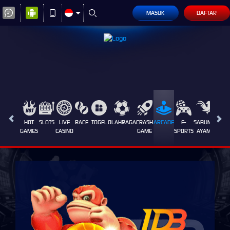
MASUK
DAFTAR
HOT
SLOTS
LIVE
RACE
TOGEL
OLAHRAGA
CRASH
ARCADE
E-
SABUNG
PROM
GAMES
CASINO
GAME
SPORTS
AYAM