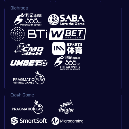
Olahraga
Crash Game