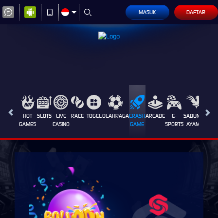
MASUK
DAFTAR
HOT
SLOTS
LIVE
RACE
TOGEL
OLAHRAGA
CRASH
ARCADE
E-
SABUNG
PROM
GAMES
CASINO
GAME
SPORTS
AYAM