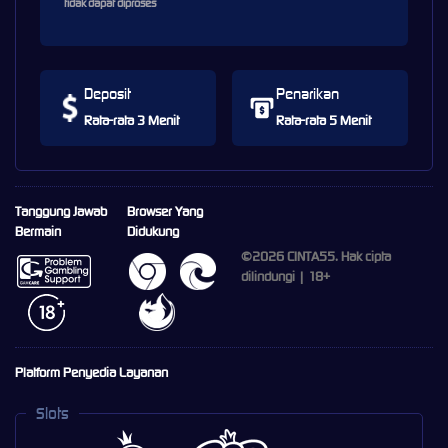
tidak dapat diproses
Deposit
Penarikan
Rata-rata 3 Menit
Rata-rata 5 Menit
Tanggung Jawab
Browser Yang
Bermain
Didukung
©2026 CINTA55. Hak cipta
dilindungi | 18+
Platform Penyedia Layanan
Slots