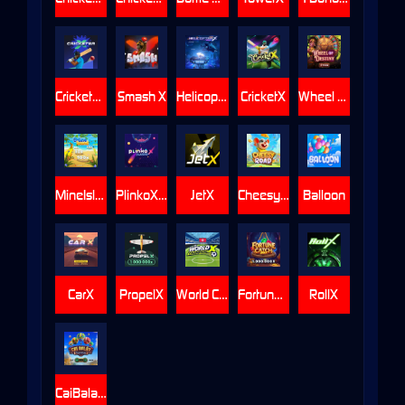
CricketerX
Smash X
HelicopterX
CricketX
Wheel Of Destiny
MineIsland
PlinkoXClassic
JetX
Cheesy Road
Balloon
CarX
PropelX
World Champion X
Fortune Catch
RollX
CaiBalaoCappadocia