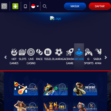
MASUK
DAFTAR
HOT
SLOTS
LIVE
RACE
TOGEL
OLAHRAGA
CRASH
ARCADE
E-
SABUNG
PROM
GAMES
CASINO
GAME
SPORTS
AYAM
i
i
i
i
i
i