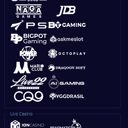
Live Casino