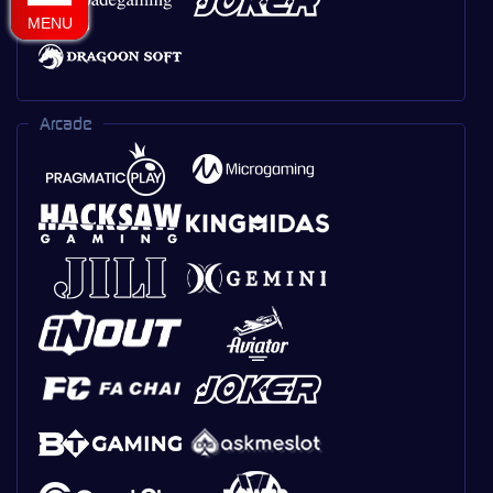
MENU
Arcade