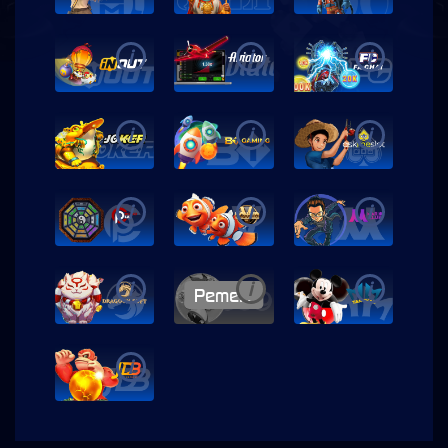
i
i
i
i
i
i
i
i
i
i
i
i
i